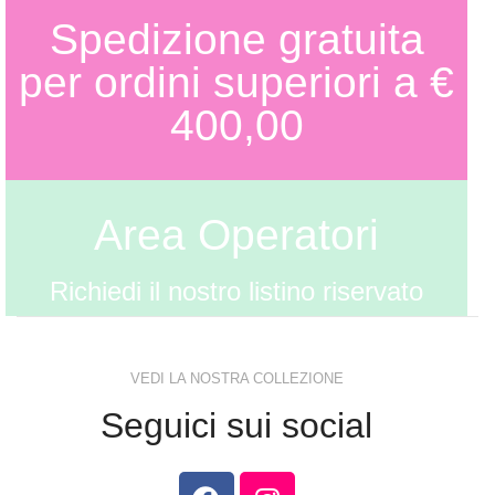
Spedizione gratuita
per ordini superiori a €
400,00
Area Operatori
Richiedi il nostro listino riservato
VEDI LA NOSTRA COLLEZIONE
Seguici sui social