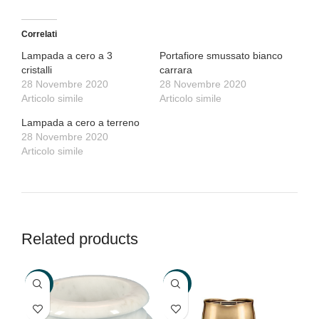
Correlati
Lampada a cero a 3
Portafiore smussato bianco
cristalli
carrara
28 Novembre 2020
28 Novembre 2020
Articolo simile
Articolo simile
Lampada a cero a terreno
28 Novembre 2020
Articolo simile
Related products
-20%
-30%
-2