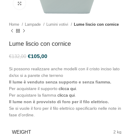
Click to enlarge
Home
Lampade
Lumini votivi
Lume liscio con cornice
Lume liscio con cornice
€
105,00
€
132,00
Si possono realizzare anche modelli con il cristo inciso lato
dx/sx si a parete che terreno
Il lume è venduto senza supporto e senza fiamma.
Per acquistare il supporto
clicca qui
.
Per acquistare la fiamma
clicca qui
.
Il lume non è provvisto di foro per il filo elettrico.
Se si vuole il foro per il filo elettrico specificarlo nelle note in
fase d’ordine.
WEIGHT
2 kg