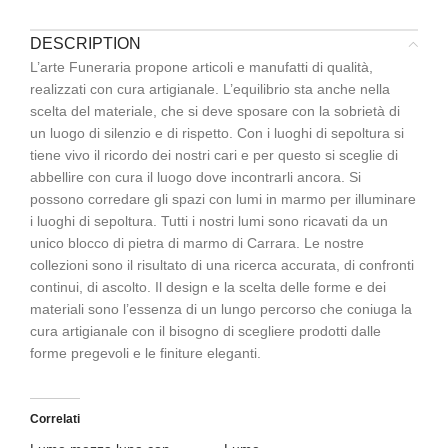
DESCRIPTION
L’arte Funeraria propone articoli e manufatti di qualità,
realizzati con cura artigianale. L’equilibrio sta anche nella
scelta del materiale, che si deve sposare con la sobrietà di
un luogo di silenzio e di rispetto. Con i luoghi di sepoltura si
tiene vivo il ricordo dei nostri cari e per questo si sceglie di
abbellire con cura il luogo dove incontrarli ancora. Si
possono corredare gli spazi con lumi in marmo per illuminare
i luoghi di sepoltura. Tutti i nostri lumi sono ricavati da un
unico blocco di pietra di marmo di Carrara. Le nostre
collezioni sono il risultato di una ricerca accurata, di confronti
continui, di ascolto. Il design e la scelta delle forme e dei
materiali sono l’essenza di un lungo percorso che coniuga la
cura artigianale con il bisogno di scegliere prodotti dalle
forme pregevoli e le finiture eleganti.
Correlati