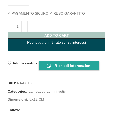
✔ PAGAMENTO SICURO ✔ RESO GARANTITO
ADD TO CART
Puoi pagare in 3 rate senza interessi
Add to wishlist
Richiedi informazioni
SKU:
NA-P010
Categories:
Lampade
,
Lumini votivi
Dimensioni:
8X12 CM
Follow: