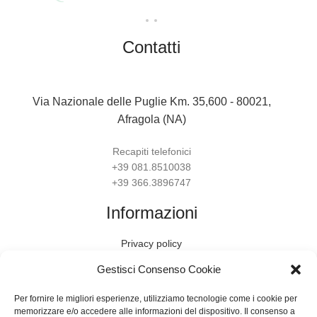
Contatti
Via Nazionale delle Puglie Km. 35,600 - 80021,
Afragola (NA)
Recapiti telefonici
+39 081.8510038
+39 366.3896747
Informazioni
Privacy policy
Gestisci Consenso Cookie
Termini e condizioni
Per fornire le migliori esperienze, utilizziamo tecnologie come i cookie per
Condizioni di recesso
memorizzare e/o accedere alle informazioni del dispositivo. Il consenso a