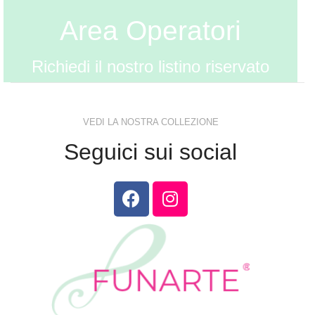
Area Operatori
Richiedi il nostro listino riservato
VEDI LA NOSTRA COLLEZIONE
Seguici sui social