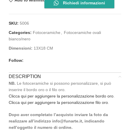
Add to wishlist
Richiedi informazioni
SKU:
5006
Categories:
Fotoceramiche
,
Fotoceramiche ovali
bianco/nero
Dimensioni:
13X18 CM
Follow:
DESCRIPTION
NB.
Le fotoceramiche si possono personalizzare, si può
inserire il bordo oro o il filo oro.
Clicca qui per aggiungere la personalizzazione bordo oro
.
Clicca qui per aggiungere la personalizzazione filo oro
.
Dopo aver completato l’acquisto inviare la foto da
realizzare all’indirizzo info@funarte.it, indicando
nell’oggetto il numero di ordine.