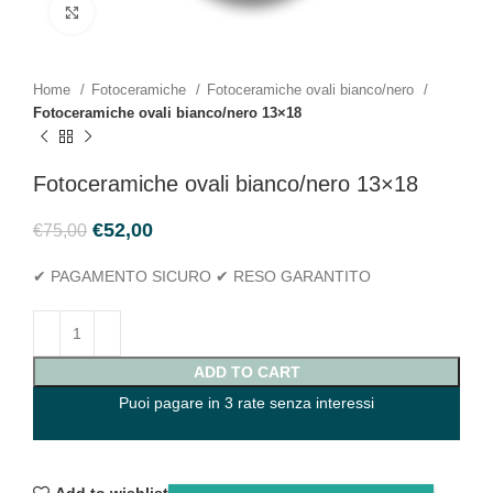
Click to enlarge
Home
Fotoceramiche
Fotoceramiche ovali bianco/nero
Fotoceramiche ovali bianco/nero 13×18
Fotoceramiche ovali bianco/nero 13×18
€
52,00
€
75,00
✔ PAGAMENTO SICURO ✔ RESO GARANTITO
ADD TO CART
Puoi pagare in 3 rate senza interessi